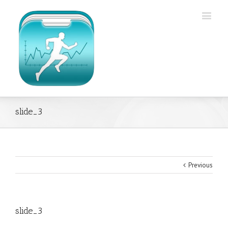
slide_3
Previous
slide_3