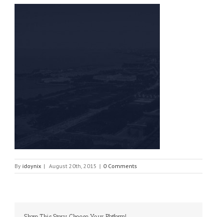
By
idoynix
|
August 20th, 2015
|
0 Comments
Share This Story, Choose Your Platform!