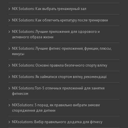
NIX Solutions: Как выбрать тренажерный зал
NIX Solutions: Как облегчить крепатуру после тренировки
NIX Solutions: Лучшие приложения для здорового и
активного образа жизни
NIX Solutions: Лучшие фитнес-приложения, функции, плюсы,
минусы
NIX Solutions: Основні правила безпечного спорту влітку
NIX Solutions: Як займатися спортом влітку, рекомендації
NIX Solutions:Топ-5 отличных приложений для занятия
фитнесом
NIXSolutions: 5 порад, як правильно вибрати зимове
спорядження для дитини
NIXsolutions: Вибір правильного додатка для фітнесу