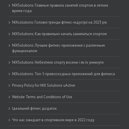
NIXSolutions: Главные правила занятий спортом в летнее
время года
NIXsolutions: Головні тренди фітнес-індустрії на 2023 рік
NIXSolutions: Как правильно начать заниматься спортом
NIXSolutions: Лучшие фитнес-приложения с различным
функционалом
NIXSolutions: Небезпеки спорту восени і як їх уникнути
NIXsolutions: Топ-5 превосходных приложений для фитнеса
Privacy Policy for NIX Solutions uActive
Website Terms and Conditions of Use
Ідеальний фітнес додаток
Что нас ожидает в спортивном мире в 2022 году