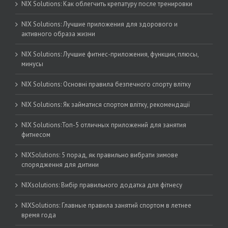
NIX Solutions: Как облегчить крепатуру после тренировки
NIX Solutions: Лучшие приложения для здорового и
активного образа жизни
NIX Solutions: Лучшие фитнес-приложения, функции, плюсы,
минусы
NIX Solutions: Основні правила безпечного спорту влітку
NIX Solutions: Як займатися спортом влітку, рекомендації
NIX Solutions:Топ-5 отличных приложений для занятия
фитнесом
NIXSolutions: 5 порад, як правильно вибрати зимове
спорядження для дитини
NIXsolutions: Вибір правильного додатка для фітнесу
NIXSolutions: Главные правила занятий спортом в летнее
время года