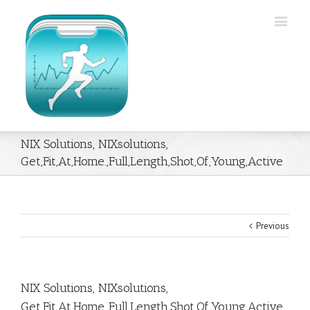
NIX Solutions, NIXsolutions,
Get,Fit,At,Home.,Full,Length,Shot,Of,Young,Active
Previous
NIX Solutions, NIXsolutions,
Get,Fit,At,Home.,Full,Length,Shot,Of,Young,Active