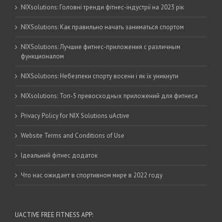
NIXsolutions: Головні тренди фітнес-індустрії на 2023 рік
NIXSolutions: Как правильно начать заниматься спортом
NIXSolutions: Лучшие фитнес-приложения с различным
функционалом
NIXSolutions: Небезпеки спорту восени і як їх уникнути
NIXsolutions: Топ-5 превосходных приложений для фитнеса
Privacy Policy for NIX Solutions uActive
Website Terms and Conditions of Use
Ідеальний фітнес додаток
Что нас ожидает в спортивном мире в 2022 году
UACTIVE FREE FITNESS APP: