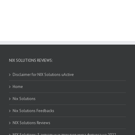
NIX SOLUTIONS REVIEWS:
Disclaimer for NIX Solutions uActive
Home
Nix Solutions
Nix Solutions Feedbacks
NIX Solutions Reviews
NIX Solutions: 5 актуальных трендов мира фитнеса на 2022