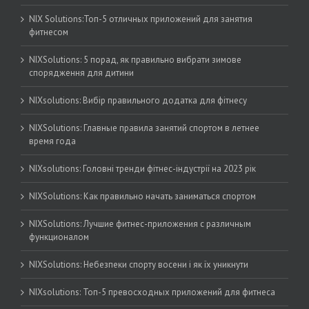
NIX Solutions:Топ-5 отличных приложений для занятия
фитнесом
NIXSolutions: 5 порад, як правильно вибрати зимове
спорядження для дитини
NIXsolutions: Вибір правильного додатка для фітнесу
NIXSolutions: Главные правила занятий спортом в летнее
время года
NIXsolutions: Головні тренди фітнес-індустрії на 2023 рік
NIXSolutions: Как правильно начать заниматься спортом
NIXSolutions: Лучшие фитнес-приложения с различным
функционалом
NIXSolutions: Небезпеки спорту восени і як їх уникнути
NIXsolutions: Топ-5 превосходных приложений для фитнеса