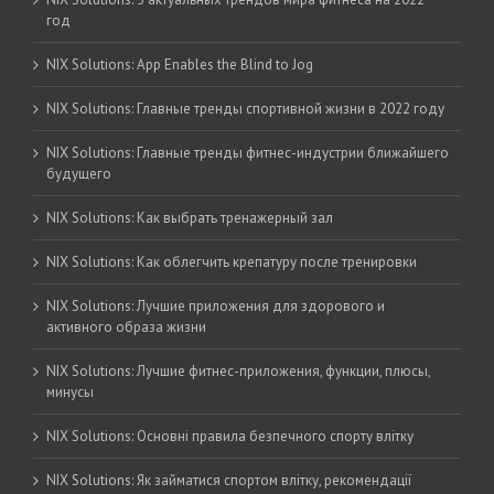
год
NIX Solutions: App Enables the Blind to Jog
NIX Solutions: Главные тренды спортивной жизни в 2022 году
NIX Solutions: Главные тренды фитнес-индустрии ближайшего
будущего
NIX Solutions: Как выбрать тренажерный зал
NIX Solutions: Как облегчить крепатуру после тренировки
NIX Solutions: Лучшие приложения для здорового и
активного образа жизни
NIX Solutions: Лучшие фитнес-приложения, функции, плюсы,
минусы
NIX Solutions: Основні правила безпечного спорту влітку
NIX Solutions: Як займатися спортом влітку, рекомендації