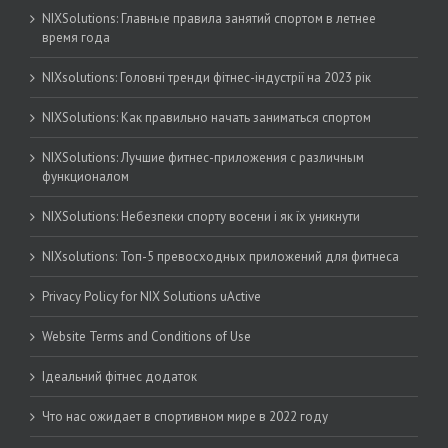
NIXSolutions: Главные правила занятий спортом в летнее
время года
NIXsolutions: Головні тренди фітнес-індустрії на 2023 рік
NIXSolutions: Как правильно начать заниматься спортом
NIXSolutions: Лучшие фитнес-приложения с различным
функционалом
NIXSolutions: Небезпеки спорту восени і як їх уникнути
NIXsolutions: Топ-5 превосходных приложений для фитнеса
Privacy Policy for NIX Solutions uActive
Website Terms and Conditions of Use
Ідеальний фітнес додаток
Что нас ожидает в спортивном мире в 2022 году