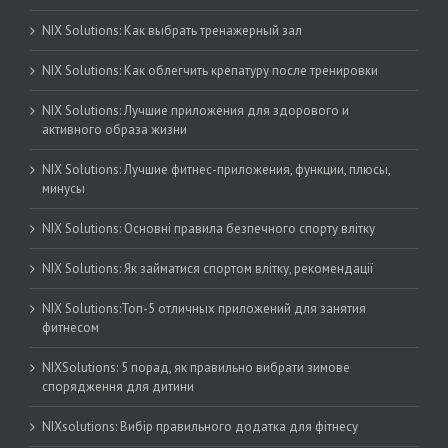
NIX Solutions: Как выбрать тренажерный зал
NIX Solutions: Как облегчить крепатуру после тренировки
NIX Solutions: Лучшие приложения для здорового и
активного образа жизни
NIX Solutions: Лучшие фитнес-приложения, функции, плюсы,
минусы
NIX Solutions: Основні правила безпечного спорту влітку
NIX Solutions: Як займатися спортом влітку, рекомендації
NIX Solutions:Топ-5 отличных приложений для занятия
фитнесом
NIXSolutions: 5 порад, як правильно вибрати зимове
спорядження для дитини
NIXsolutions: Вибір правильного додатка для фітнесу