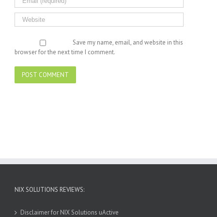
Save my name, email, and website in this
browser for the next time I comment.
NIX SOLUTIONS REVIEWS:
Disclaimer for NIX Solutions uActive