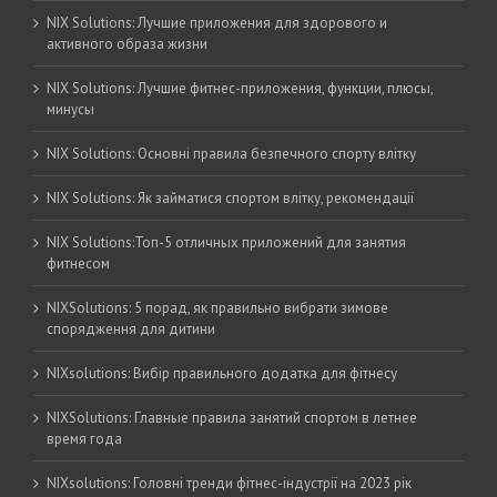
NIX Solutions: Лучшие приложения для здорового и
активного образа жизни
NIX Solutions: Лучшие фитнес-приложения, функции, плюсы,
минусы
NIX Solutions: Основні правила безпечного спорту влітку
NIX Solutions: Як займатися спортом влітку, рекомендації
NIX Solutions:Топ-5 отличных приложений для занятия
фитнесом
NIXSolutions: 5 порад, як правильно вибрати зимове
спорядження для дитини
NIXsolutions: Вибір правильного додатка для фітнесу
NIXSolutions: Главные правила занятий спортом в летнее
время года
NIXsolutions: Головні тренди фітнес-індустрії на 2023 рік