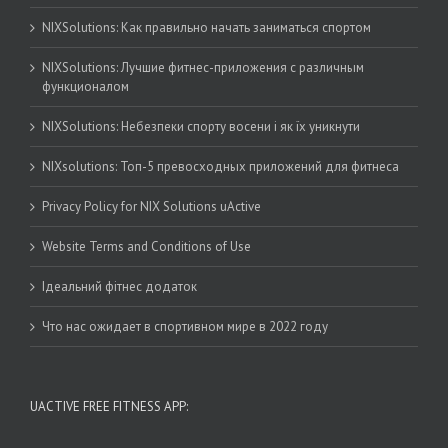
NIXSolutions: Как правильно начать заниматься спортом
NIXSolutions: Лучшие фитнес-приложения с различным
функционалом
NIXSolutions: Небезпеки спорту восени і як їх уникнути
NIXsolutions: Топ-5 превосходных приложений для фитнеса
Privacy Policy for NIX Solutions uActive
Website Terms and Conditions of Use
Ідеальний фітнес додаток
Что нас ожидает в спортивном мире в 2022 году
UACTIVE FREE FITNESS APP: