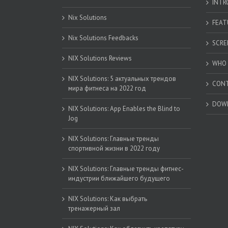
INTR
Nix Solutions
FEAT
Nix Solutions Feedbacks
SCRE
NIX Solutions Reviews
WHO 
NIX Solutions: 5 актуальных трендов
CON
мира фитнеса на 2022 год
DOW
NIX Solutions: App Enables the Blind to
Jog
NIX Solutions: Главные тренды
спортивной жизни в 2022 году
NIX Solutions: Главные тренды фитнес-
индустрии ближайшего будущего
NIX Solutions: Как выбрать
тренажерный зал