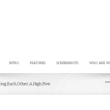
INTRO
FEATURES
SCREENSHOTS
WHO ARE W
Hom
ing,Each,Other,A,High,Five